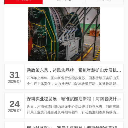
乘政策东风，铸民族品牌｜紧抓智慧矿山发展机遇，泰斯特探伤业绩稳步攀升
31
2026年上半年，国内矿业行业稳步复苏。国家持续压实矿山安
2026-07
全生产主体责任，大力推进矿山治本攻坚行动，加速推动智慧
矿山建设落地，安全治理向事前...
深耕实业稳发展，精准赋能启新程｜河南省统计局领导莅临泰斯特探伤调研考察
24
近日，河南省统计能力建设中心高级统计师齐永忠、河南省统
2026-07
计局工业统计处副处长韩阳等领导一行莅临洛阳泰斯特探伤技
术有限公司调研考察，深入企业一线...
聚力丝路矿业，智启中亚新局｜泰斯特探伤亮相第16届新疆国际矿业与装备博览会