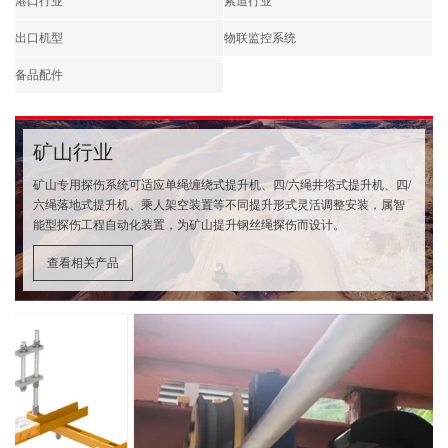
港口行业
索道行业
出口机型
物联监控系统
备品配件
矿山行业
矿山专用探伤系统可适应单绳缠绕式提升机、四/六绳井塔式提升机、四/
六绳落地式提升机、乘人架空装置等不同提升形式灵活调整安装，属智
能型探伤工程自动化装置，为矿山提升钢丝绳探伤而设计。
查看相关产品