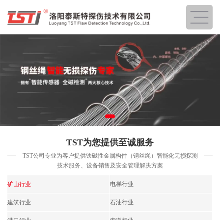
TST为您提供至诚服务
TST公司专业为客户提供铁磁性金属构件（钢丝绳）智能化无损探测
技术服务、
设备销售及安全管理解决方案
矿山行业
电梯行业
建筑行业
石油行业