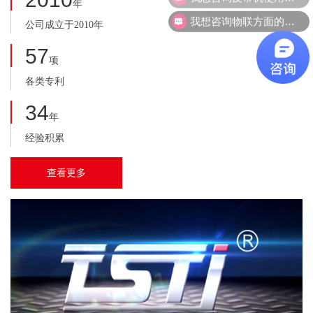
年
响应时间：对于客户的产品使用问题和故障，泰斯特公司会在接到
我想咨询物联方面的产品。
公司成立于2010年
反馈后2小时内响应。
57
项
各类专利
34
年
经验积累
查看更多