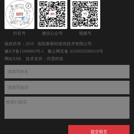
抖音号
微信公众号
视频号
版权所有：2019 洛阳泰斯特探伤技术有限公司
豫ICP备11000803号-1
豫公网安备 41030502000318号
网站XML
技术支持：
尚贤科技
提交留言