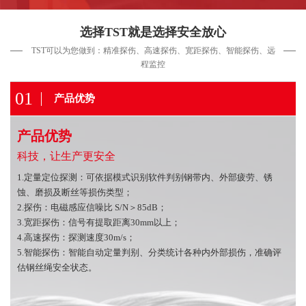
选择TST就是选择安全放心
TST可以为您做到：精准探伤、高速探伤、宽距探伤、智能探伤、远
程监控
01
产品优势
产品优势
科技，让生产更安全
1.定量定位探测：可依据模式识别软件判别钢带内、外部疲劳、锈
蚀、磨损及断丝等损伤类型；
2.探伤：电磁感应信噪比 S/N＞85dB；
3.宽距探伤：信号有提取距离30mm以上；
4.高速探伤：探测速度30m/s；
5.智能探伤：智能自动定量判别、分类统计各种内外部损伤，准确评
估钢丝绳安全状态。